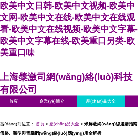
欧美中文日韩-欧美中文视频-欧美中
文网-欧美中文在线-欧美中文在线观
看-欧美中文在线视频-欧美中文字幕-
欧美中文字幕在线-欧美重口另类-欧
美重口味
上海槳瀲司網(wǎng)絡(luò)科技
有限公司
首頁
企業(yè)簡介
產(chǎn)品大全
聯(lián)系我們
企業(yè)信息
訪客留言
當(dāng)前位置：
首頁
>
產(chǎn)品大全
>
米屏蔽網(wǎng)線選購指南
價格、類型與電腦網(wǎng)絡(luò)應(yīng)用全解析